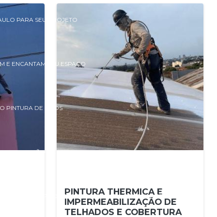
PAULO PARA SEU PROJETO
VAM E ENCANTAM SEU ESPAÇO
O PINTURA DE PISOS
 E RENOVAÇÃO DE AMBIENTES
PINTURA THERMICA E
E PINTURA DE PISOS RESIDENCIAIS PARA RENOVAR SEU ESPAÇO
IMPERMEABILIZAÇÃO DE
TELHADOS E COBERTURA