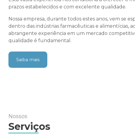
prazos estabelecidos e com excelente qualidade.
Nossa empresa, durante todos estes anos, vem se es
dentro das indústrias farmacêuticas e alimentícias, 
abrangente experiência em um mercado competitivo
qualidade é fundamental.
Saiba mais
COMO 
Nossos
Serviços