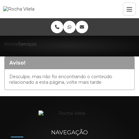
Home
Serviços
Aviso!
Desculpe, mas não foi encontrando o conteúdo
relacionado a esta página, volte mais tarde
NAVEGAÇÃO