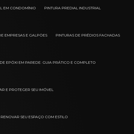
AL EM CONDOMÍNIO
PINTURA PREDIAL INDUSTRIAL
DE EMPRESAS E GALPÖES
PINTURAS DE PRÉDIOS FACHADAS
DE EPÓXI EM PAREDE: GUIA PRÁTICO E COMPLETO
ZAR E PROTEGER SEU IMÓVEL
 RENOVAR SEU ESPAÇO COM ESTILO