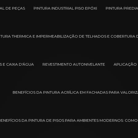
IAL DE PEÇAS
PINTURA INDUSTRIAL PISO EPÓXI
PINTURA PREDI
NTURA THERMICA E IMPERMEABILIZAÇÃO DE TELHADOS E COBERTURA 
 E CAIXA D'ÁGUA
REVESTIMENTO AUTONIVELANTE
APLICAÇÃO 
BENEFÍCIOS DA PINTURA ACRÍLICA EM FACHADAS PARA VALORI
BENEFÍCIOS DA PINTURA DE PISOS PARA AMBIENTES MODERNOS: COMO