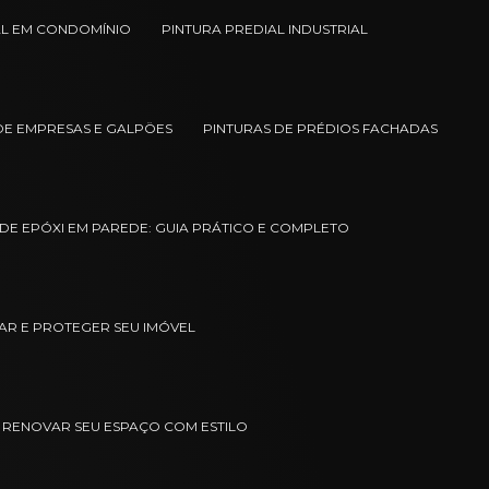
AL EM CONDOMÍNIO
PINTURA PREDIAL INDUSTRIAL
DE EMPRESAS E GALPÖES
PINTURAS DE PRÉDIOS FACHADAS
DE EPÓXI EM PAREDE: GUIA PRÁTICO E COMPLETO
ZAR E PROTEGER SEU IMÓVEL
 RENOVAR SEU ESPAÇO COM ESTILO