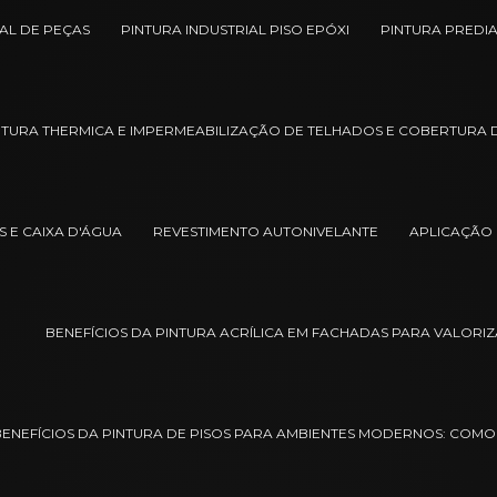
IAL DE PEÇAS
PINTURA INDUSTRIAL PISO EPÓXI
PINTURA PREDI
NTURA THERMICA E IMPERMEABILIZAÇÃO DE TELHADOS E COBERTURA 
 E CAIXA D'ÁGUA
REVESTIMENTO AUTONIVELANTE
APLICAÇÃO 
BENEFÍCIOS DA PINTURA ACRÍLICA EM FACHADAS PARA VALORI
BENEFÍCIOS DA PINTURA DE PISOS PARA AMBIENTES MODERNOS: COMO