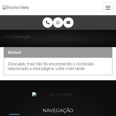
Home
Serviços
Aviso!
Desculpe, mas não foi encontrando o conteúdo
relacionado a esta página, volte mais tarde
NAVEGAÇÃO