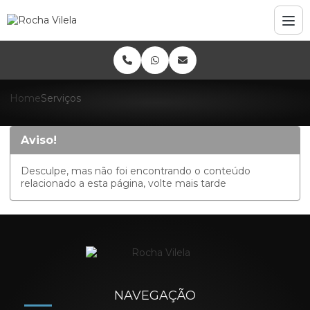
Home
Serviços
Aviso!
Desculpe, mas não foi encontrando o conteúdo
relacionado a esta página, volte mais tarde
NAVEGAÇÃO