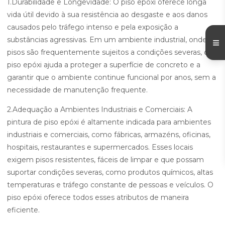
1.Durabilidade e Longevidade: O piso epóxi oferece longa
vida útil devido à sua resistência ao desgaste e aos danos
causados pelo tráfego intenso e pela exposição a
substâncias agressivas. Em um ambiente industrial, onde os
pisos são frequentemente sujeitos a condições severas, o
piso epóxi ajuda a proteger a superfície de concreto e a
garantir que o ambiente continue funcional por anos, sem a
necessidade de manutenção frequente.
2.Adequação a Ambientes Industriais e Comerciais: A
pintura de piso epóxi é altamente indicada para ambientes
industriais e comerciais, como fábricas, armazéns, oficinas,
hospitais, restaurantes e supermercados. Esses locais
exigem pisos resistentes, fáceis de limpar e que possam
suportar condições severas, como produtos químicos, altas
temperaturas e tráfego constante de pessoas e veículos. O
piso epóxi oferece todos esses atributos de maneira
eficiente.