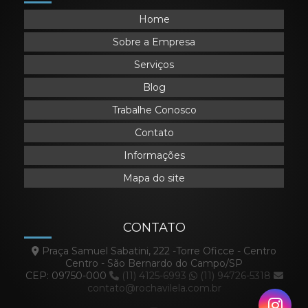
Home
Sobre a Empresa
Serviços
Blog
Trabalhe Conosco
Contato
Informações
Mapa do site
CONTATO
Praça Samuel Sabatini, 222 -Torre Oficce - Centro
Centro - São Bernardo do Campo/SP
CEP: 09750-000
(11) 4125-6993
(11) 94726-5318
contato@rochavilela.com.br