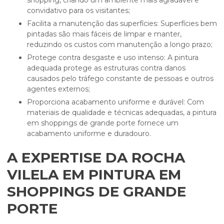
shopping, criando um ambiente mais agradável e
convidativo para os visitantes;
Facilita a manutenção das superfícies: Superfícies bem
pintadas são mais fáceis de limpar e manter,
reduzindo os custos com manutenção a longo prazo;
Protege contra desgaste e uso intenso: A pintura
adequada protege as estruturas contra danos
causados pelo tráfego constante de pessoas e outros
agentes externos;
Proporciona acabamento uniforme e durável: Com
materiais de qualidade e técnicas adequadas, a pintura
em shoppings de grande porte fornece um
acabamento uniforme e duradouro.
A EXPERTISE DA ROCHA
VILELA EM PINTURA EM
SHOPPINGS DE GRANDE
PORTE