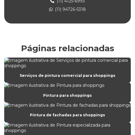
(11) 4125-6993
(11) 94726-5318
Empresa de pintura de piso industrial
Empresa de pintura predial
Empresa de pintura predial sp
Empresa de pintura para shoppings
Páginas relacionadas
Empresa de pintura sp
Empresa de pintura para universidades
Empresa de prestação de serviços de pintura
Serviços de pintura comercial para shoppings
Empresa prestadora de serviços de pintura
Pintura para shoppings
Empresas de pintura industrial sp
Empresas de pintura predial em são bernardo do campo
Pintura de fachadas para shoppings
Empresas de pintura são bernardo do campo
Empresas de pinturas de prédios