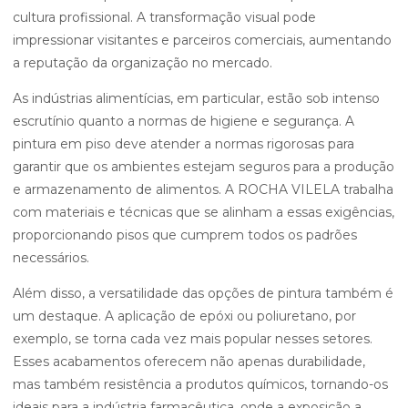
cultura profissional. A transformação visual pode
impressionar visitantes e parceiros comerciais, aumentando
a reputação da organização no mercado.
As indústrias alimentícias, em particular, estão sob intenso
escrutínio quanto a normas de higiene e segurança. A
pintura em piso deve atender a normas rigorosas para
garantir que os ambientes estejam seguros para a produção
e armazenamento de alimentos. A ROCHA VILELA trabalha
com materiais e técnicas que se alinham a essas exigências,
proporcionando pisos que cumprem todos os padrões
necessários.
Além disso, a versatilidade das opções de pintura também é
um destaque. A aplicação de epóxi ou poliuretano, por
exemplo, se torna cada vez mais popular nesses setores.
Esses acabamentos oferecem não apenas durabilidade,
mas também resistência a produtos químicos, tornando-os
ideais para a indústria farmacêutica, onde a exposição a