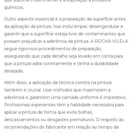
que suporta o uso intenso e a exposição a produtos
químicos.
Outro aspecto essencial é a preparação da superfície antes
da aplicação da pintura. Isso inclui limpar, desengordurar e
garantir que a superfície esteja livre de contaminantes que
possam prejudicar a aderência da pintura. A ROCHA VILELA
segue rigorosos procedimentos de preparação,
assegurando que cada detalhe seja levado em conta para
que a pintura adira corretamente e tenha a durabilidade
desejada.
Além disso, a aplicação da técnica correta na pintura
também é crucial. Usar métodos que maximizam a
aderência e garantem uma camada uniforme é imperativo.
Profissionais experientes têm a habilidade necessária para
aplicar a pintura de forma que evite bolhas,
descascamentos ou desgastes prematuros. O respeito às
recomendações do fabricante em relação ao tempo de