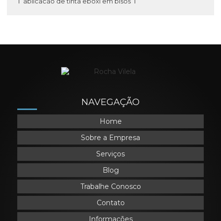
aplicação de tinta epóxi em pisos
marmorização de parede
pintura acrílica parede
pintura em piso
NAVEGAÇÃO
Home
Sobre a Empresa
Serviços
Blog
Trabalhe Conosco
Contato
Informações